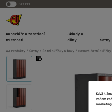
bez DPH
Kanceláře a zasedací
Sklady a
místnosti
dílny
Šatny
AJ Produkty
Šatny
Šatní skříňky a boxy
Boxové šatní skříňky
Když klikn
vašem zaří
marketing