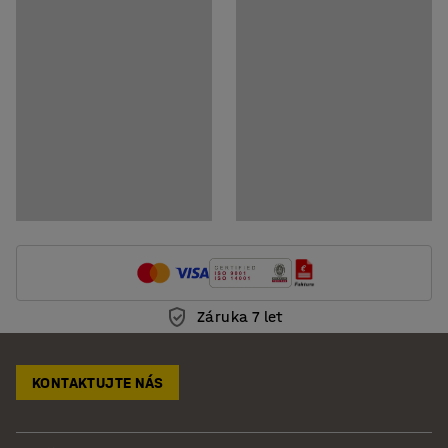
Montážní návod
Záruka 7 let
KONTAKTUJTE NÁS