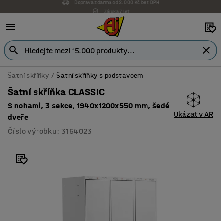
Záruka 7 let
Šatní skříňky
Šatní skříňky s podstavcem
Šatní skříňka CLASSIC
S nohami, 3 sekce, 1940x1200x550 mm, šedé
Ukázat v AR
dveře
Číslo výrobku
:
3154023