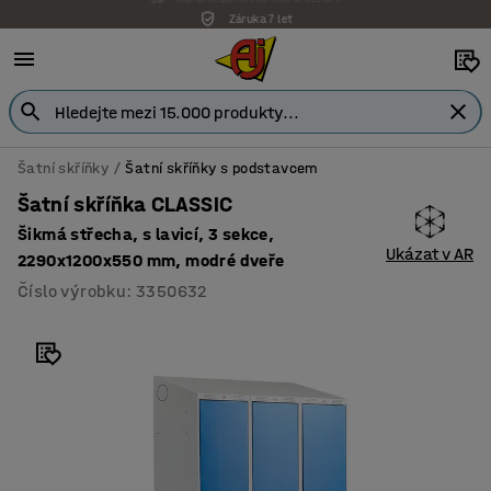
Záruka 7 let
Šatní skříňky
Šatní skříňky s podstavcem
Šatní skříňka CLASSIC
Šikmá střecha, s lavicí, 3 sekce,
Ukázat v AR
2290x1200x550 mm, modré dveře
Číslo výrobku
:
3350632