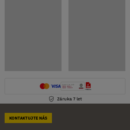
Montážní návod
Pokyny k údržbě
Záruka 7 let
KONTAKTUJTE NÁS