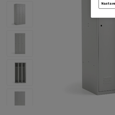
Nastave