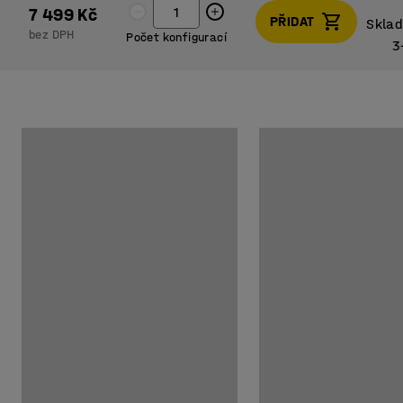
7 499 Kč
PŘIDAT
Sklad
bez DPH
Počet konfigurací
3
Sklad
3