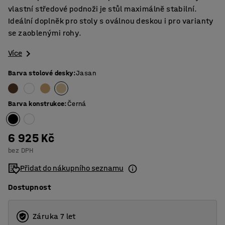
vlastní středové podnoži je stůl maximálně stabilní.
Ideální doplněk pro stoly s oválnou deskou i pro varianty
se zaoblenými rohy.
Více
Barva stolové desky
:
Jasan
Barva konstrukce
:
Černá
6 925 Kč
bez DPH
Přidat do nákupního seznamu
Dostupnost
Záruka 7 let