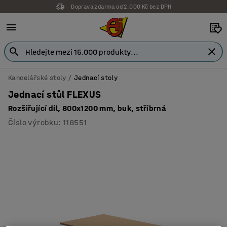
Doprava zdarma od 2.000 Kč bez DPH
Kancelářské stoly
Jednací stoly
Jednací stůl FLEXUS
Rozšiřující díl, 800x1200 mm, buk, stříbrná
Číslo výrobku
:
118551