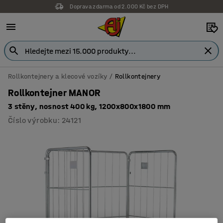
Doprava zdarma od 2.000 Kč bez DPH
Rollkontejnery a klecové vozíky
Rollkontejnery
Rollkontejner MANOR
3 stěny, nosnost 400 kg, 1200x800x1800 mm
Číslo výrobku
:
24121