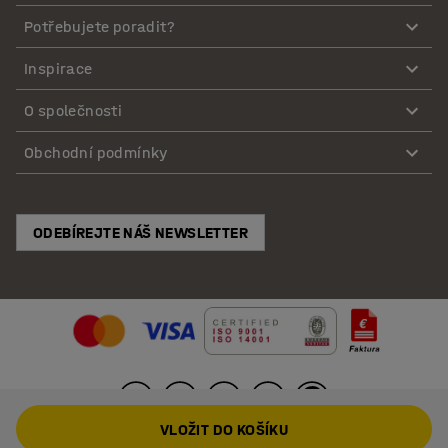
Potřebujete poradit?
Inspirace
O společnosti
Obchodní podmínky
ODEBÍREJTE NÁŠ NEWSLETTER
VLOŽIT DO KOŠÍKU