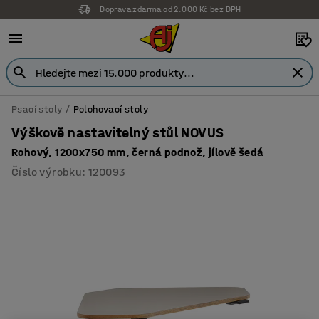
Doprava zdarma od 2.000 Kč bez DPH
Psací stoly
Polohovací stoly
Výškově nastavitelný stůl NOVUS
Rohový, 1200x750 mm, černá podnož, jílově šedá
Číslo výrobku
:
120093