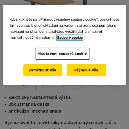
Když kliknete na „Přijmout všechny soubory cookie“, poskytnete
tím souhlas k jejich ukládání na vašem zařízení, což pomáhá s
navigací na stránce, s analýzou využití dat a s našimi
marketingovými snahami.
Soubory cookie
Nastavení souborů cookie
Zamítnout vše
Přijmout vše
Elektricky nastavitelná výška
Oboustranná deska
Antikolizní mechanismus
Vysoce kvalitní, elektricky nastavitelný rohový stůl s