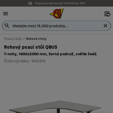
Doprava zdarma od 2.000 Kč bez DPH
Psací stoly
Rohové stoly
Rohový psací stůl QBUS
T-nohy, 1600x2000 mm, černá podnož, světle šedá
Číslo výrobku
:
1622515