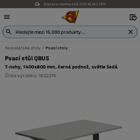
Doprava zdarma od 2.000 Kč bez DPH
Kancelářské stoly
Psací stoly
Psací stůl QBUS
T-nohy, 1400x800 mm, černá podnož, světle šedá
Číslo výrobku
:
1622215