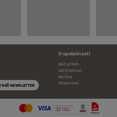
O společnosti
Náš příběh
Udržitelnost
Kariéra
Showroom
E NÁŠ NEWSLETTER