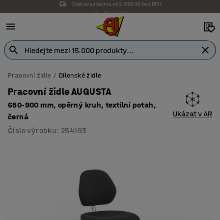
Záruka 7 let
Pracovní židle
Dílenské židle
Pracovní židle AUGUSTA
650-900 mm, opěrný kruh, textilní potah,
Ukázat v AR
černá
Číslo výrobku
:
254193