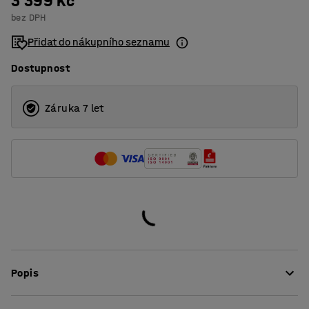
3 399 Kč
bez DPH
Přidat do nákupního seznamu
Dostupnost
Záruka 7 let
Popis
Tento malý stůl představuje velice praktický a