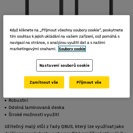
Když kliknete na „Přijmout všechny soubory cookie“, poskytnete
tím souhlas k jejich ukládání na vašem zařízení, což pomáhá s
navigací na stránce, s analýzou využití dat a s našimi
marketingovými snahami.
Soubory cookie
Nastavení souborů cookie
Zamítnout vše
Přijmout vše
Robustní
Odolná laminovaná deska
Široké možnosti využití
Užitečný malý stůl z řady QBUS, který lze využívat jako