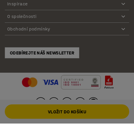
Inspirace
O společnosti
Obchodní podmínky
ODEBÍREJTE NÁŠ NEWSLETTER
VLOŽIT DO KOŠÍKU