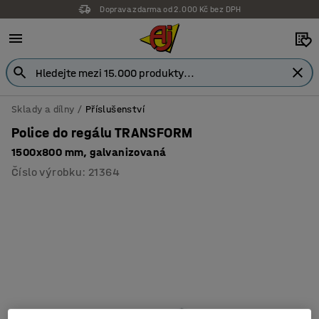
Doprava zdarma od 2.000 Kč bez DPH
Sklady a dílny
Příslušenství
Police do regálu TRANSFORM
1500x800 mm, galvanizovaná
Číslo výrobku
:
21364