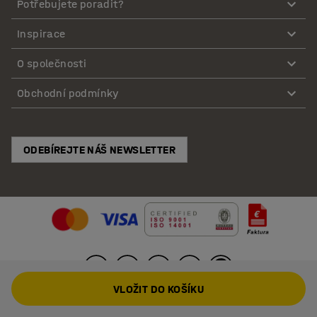
Potřebujete poradit?
Inspirace
O společnosti
Obchodní podmínky
ODEBÍREJTE NÁŠ NEWSLETTER
VLOŽIT DO KOŠÍKU