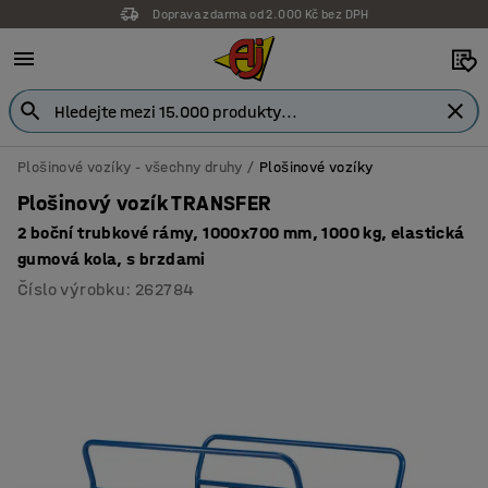
Doprava zdarma od 2.000 Kč bez DPH
Plošinové vozíky - všechny druhy
Plošinové vozíky
Plošinový vozík TRANSFER
2 boční trubkové rámy, 1000x700 mm, 1000 kg, elastická
gumová kola, s brzdami
Číslo výrobku
:
262784