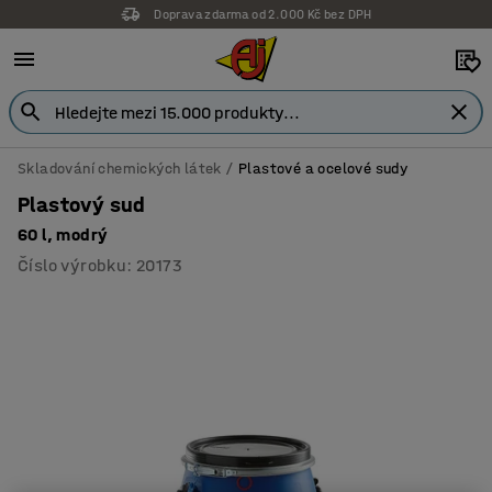
Doprava zdarma od 2.000 Kč bez DPH
Skladování chemických látek
Plastové a ocelové sudy
Plastový sud
60 l, modrý
Číslo výrobku
:
20173