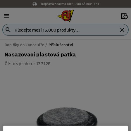
Doprava zdarma od 2.000 Kč bez DPH
Doplňky do kanceláře
Příslušenství
Nasazovací plastová patka
Číslo výrobku
:
133125