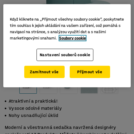
Když kliknete na „Přijmout všechny soubory cookie“, poskytnete
tím souhlas k jejich ukládání na vašem zařízení, což pomáhá s
navigací na stránce, s analýzou využití dat a s našimi
marketingovými snahami.
Soubory cookie
Nastavení souborů cookie
Zamítnout vše
Přijmout vše
Atraktivní a praktická!
Vysoce odolné materiály
Nohy usnadňující úklid
Moderní a všestranná sedačka navržená designéry