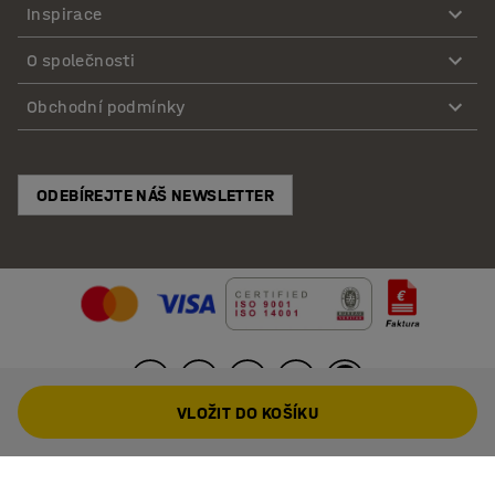
Inspirace
O společnosti
Obchodní podmínky
ODEBÍREJTE NÁŠ NEWSLETTER
VLOŽIT DO KOŠÍKU