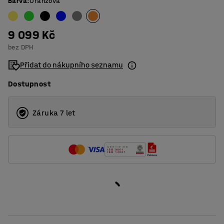
Barva
:
Oranžová
9 099 Kč
bez DPH
Přidat do nákupního seznamu
Dostupnost
Záruka 7 let