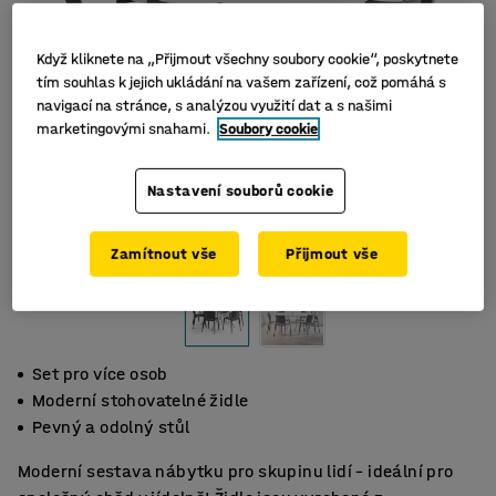
Když kliknete na „Přijmout všechny soubory cookie“, poskytnete
tím souhlas k jejich ukládání na vašem zařízení, což pomáhá s
navigací na stránce, s analýzou využití dat a s našimi
marketingovými snahami.
Soubory cookie
Nastavení souborů cookie
Zamítnout vše
Přijmout vše
Set pro více osob
Moderní stohovatelné židle
Pevný a odolný stůl
Moderní sestava nábytku pro skupinu lidí – ideální pro