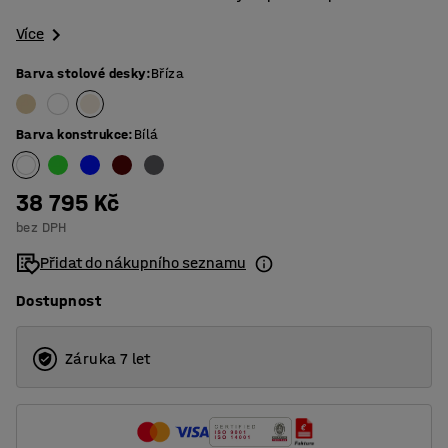
Více
Barva stolové desky
:
Bříza
Barva konstrukce
:
Bílá
38 795 Kč
bez DPH
Přidat do nákupního seznamu
Dostupnost
Záruka 7 let