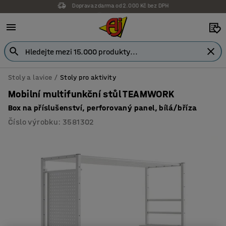
Záruka 7 let
Stoly a lavice
Stoly pro aktivity
Mobilní multifunkční stůl TEAMWORK
Box na příslušenství, perforovaný panel, bílá/bříza
Číslo výrobku
:
3581302