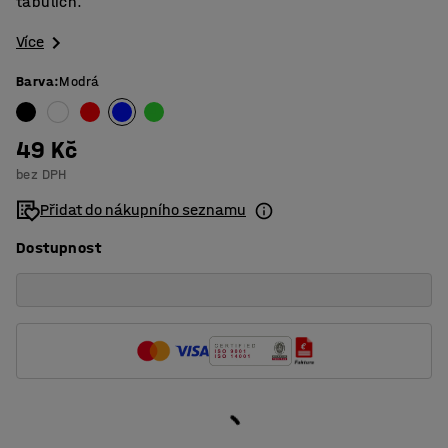
tabulích.
Více
Barva
:
Modrá
49 Kč
bez DPH
Přidat do nákupního seznamu
Dostupnost