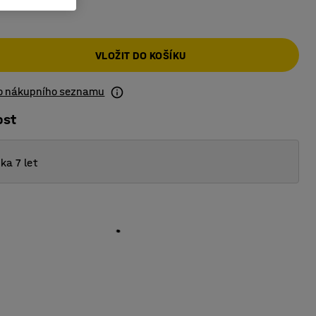
č
VLOŽIT DO KOŠÍKU
do nákupního seznamu
ost
ka 7 let