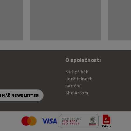
O společnosti
Náš příběh
Udržitelnost
Kariéra
Showroom
E NÁŠ NEWSLETTER