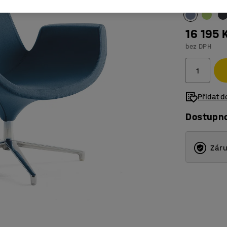
16 195 
bez DPH
Přidat 
Dostupn
Záru