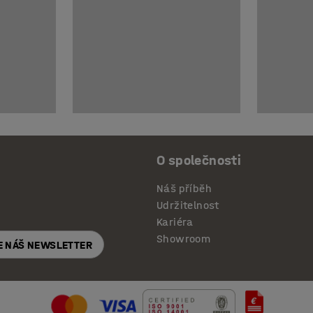
O společnosti
Náš příběh
Udržitelnost
Kariéra
Showroom
E NÁŠ NEWSLETTER