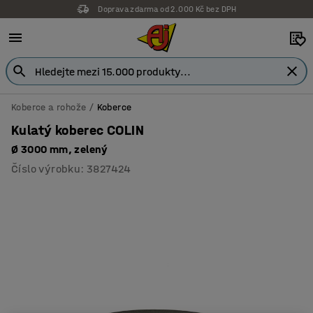
Doprava zdarma od 2.000 Kč bez DPH
Koberce a rohože
Koberce
Kulatý koberec COLIN
Ø 3000 mm, zelený
Číslo výrobku
:
3827424