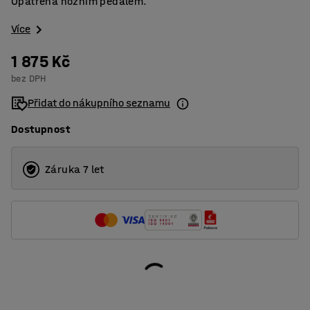
Opatřena nožním pedálem.
Více
1 875 Kč
bez DPH
Přidat do nákupního seznamu
Dostupnost
Záruka 7 let