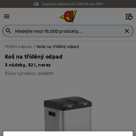
Doprava zdarma od 2.000 Kč bez DPH
Třídění odpadu
Koše na tříděný odpad
Koš na tříděný odpad
3 nádoby, 32 l, nerez
Číslo výrobku
:
246821