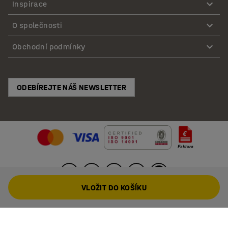
Inspirace
O společnosti
Obchodní podmínky
ODEBÍREJTE NÁŠ NEWSLETTER
VLOŽIT DO KOŠÍKU