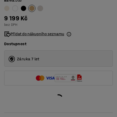
Barva
:
Dub
9 199 Kč
bez DPH
Přidat do nákupního seznamu
Dostupnost
Záruka 7 let