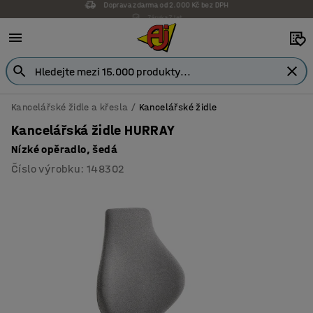
Záruka 7 let
Kancelářské židle a křesla
Kancelářské židle
Kancelářská židle HURRAY
Nízké opěradlo, šedá
Číslo výrobku
:
148302