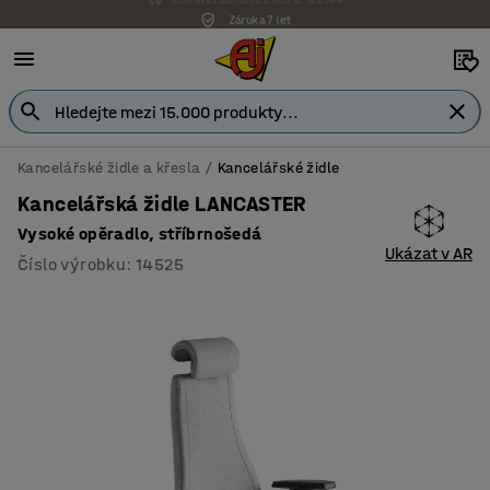
Záruka 7 let
Kancelářské židle a křesla
Kancelářské židle
Kancelářská židle LANCASTER
Vysoké opěradlo, stříbrnošedá
Ukázat v AR
Číslo výrobku
:
14525