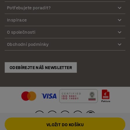
Potřebujete poradit?
Inspirace
O společnosti
Obchodní podmínky
ODEBÍREJTE NÁŠ NEWSLETTER
VLOŽIT DO KOŠÍKU