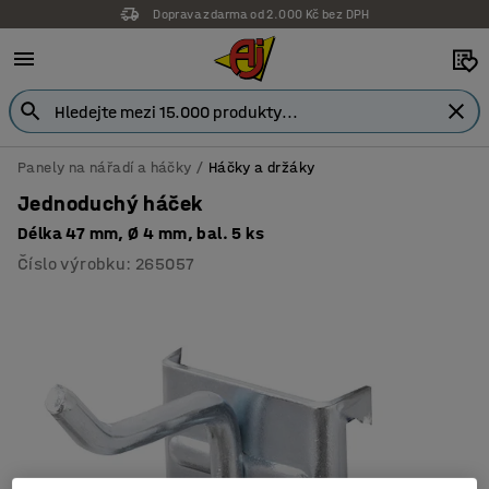
Doprava zdarma od 2.000 Kč bez DPH
Panely na nářadí a háčky
Háčky a držáky
Jednoduchý háček
Délka 47 mm, Ø 4 mm, bal. 5 ks
Číslo výrobku
:
265057