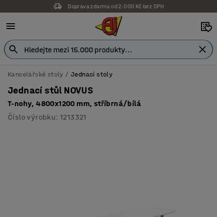
Doprava zdarma od 2.000 Kč bez DPH
Kancelářské stoly
Jednací stoly
Jednací stůl NOVUS
T-nohy, 4800x1200 mm, stříbrná/bílá
Číslo výrobku
:
1213321