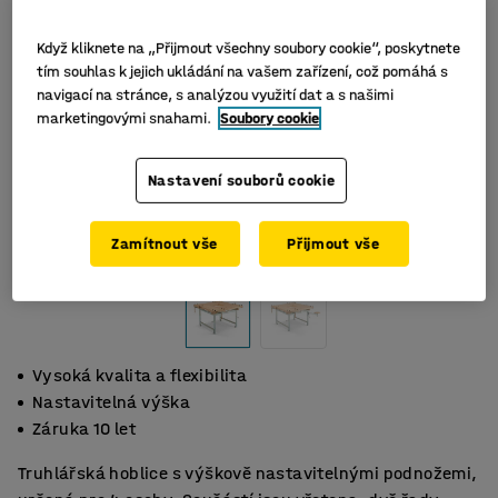
Když kliknete na „Přijmout všechny soubory cookie“, poskytnete
tím souhlas k jejich ukládání na vašem zařízení, což pomáhá s
navigací na stránce, s analýzou využití dat a s našimi
marketingovými snahami.
Soubory cookie
Nastavení souborů cookie
Zamítnout vše
Přijmout vše
Vysoká kvalita a flexibilita
Nastavitelná výška
Záruka 10 let
Truhlářská hoblice s výškově nastavitelnými podnožemi,