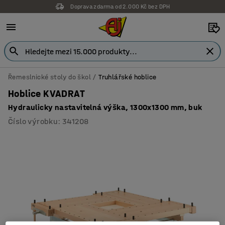
Doprava zdarma od 2.000 Kč bez DPH
Řemeslnické stoly do škol
Truhlářské hoblice
Hoblice KVADRAT
Hydraulicky nastavitelná výška, 1300x1300 mm, buk
Číslo výrobku
:
341208