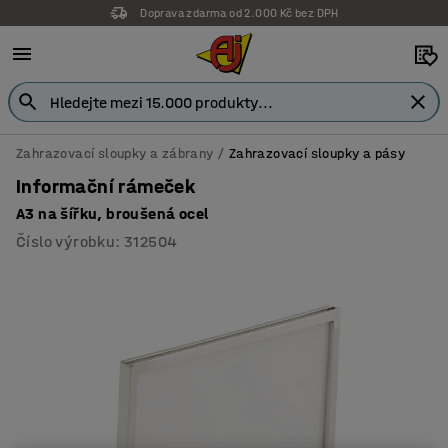
Doprava zdarma od 2.000 Kč bez DPH
Zahrazovací sloupky a zábrany
Zahrazovací sloupky a pásy
Informační rámeček
A3 na šířku, broušená ocel
Číslo výrobku
:
312504