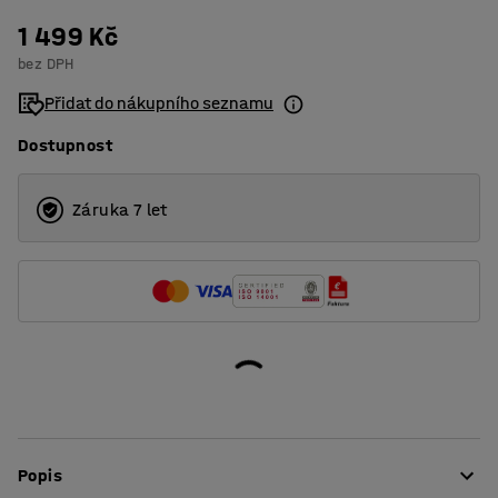
1 499 Kč
bez DPH
Přidat do nákupního seznamu
Dostupnost
Záruka 7 let
Popis