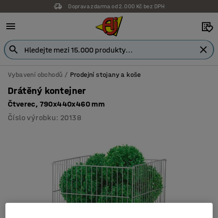
Doprava zdarma od 2.000 Kč bez DPH
Vybavení obchodů
Prodejní stojany a koše
Drátěný kontejner
Čtverec, 790x440x460 mm
Číslo výrobku
:
20138