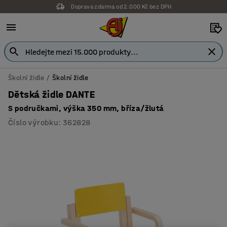
Doprava zdarma od 2.000 Kč bez DPH
Školní židle
Školní židle
Dětská židle DANTE
S područkami, výška 350 mm, bříza/žlutá
Číslo výrobku
:
362828