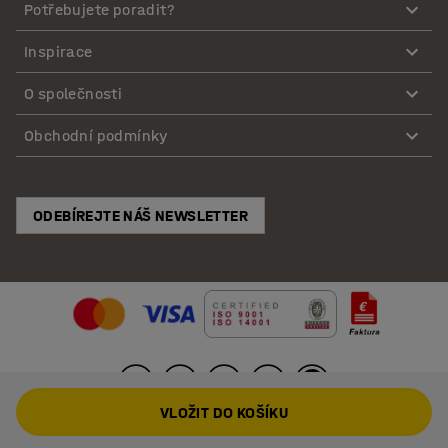
Potřebujete poradit?
Inspirace
O společnosti
Obchodní podmínky
ODEBÍREJTE NÁŠ NEWSLETTER
VLOŽIT DO KOŠÍKU