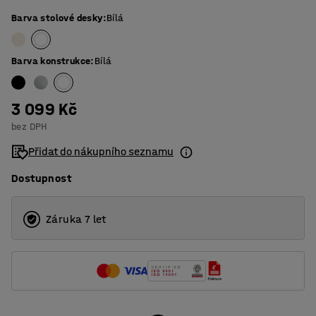
Barva stolové desky
:
Bílá
Barva konstrukce
:
Bílá
3 099 Kč
bez DPH
Přidat do nákupního seznamu
Dostupnost
Záruka 7 let