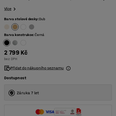
Více
Barva stolové desky
:
Dub
Barva konstrukce
:
Černá
2 799 Kč
bez DPH
Přidat do nákupního seznamu
Dostupnost
Záruka 7 let