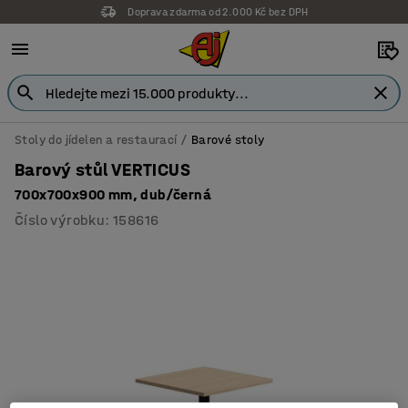
Doprava zdarma od 2.000 Kč bez DPH
Stoly do jídelen a restaurací
Barové stoly
Barový stůl VERTICUS
700x700x900 mm, dub/černá
Číslo výrobku
:
158616