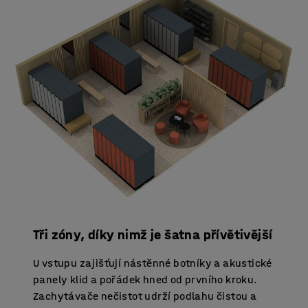
Tři zóny, díky nimž je šatna přívětivější
U vstupu zajišťují nástěnné botníky a akustické
panely klid a pořádek hned od prvního kroku.
Zachytávače nečistot udrží podlahu čistou a