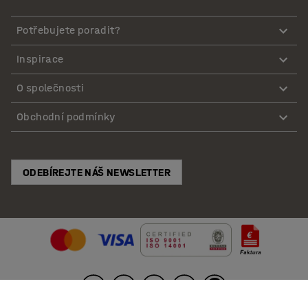
Potřebujete poradit?
Inspirace
O společnosti
Obchodní podmínky
ODEBÍREJTE NÁŠ NEWSLETTER