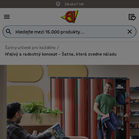
Showroom v Praze
Šatny určené pro každého
Hřejivý a radostný koncept – Šatna, která zvedne náladu