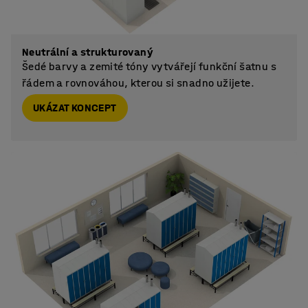
Neutrální a strukturovaný
Šedé barvy a zemité tóny vytvářejí funkční šatnu s
řádem a rovnováhou, kterou si snadno užijete.
UKÁZAT KONCEPT