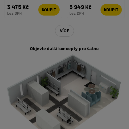
3 475 Kč
5 949 Kč
KOUPIT
KOUPIT
bez DPH
bez DPH
VÍCE
Objevte další koncepty pro šatnu