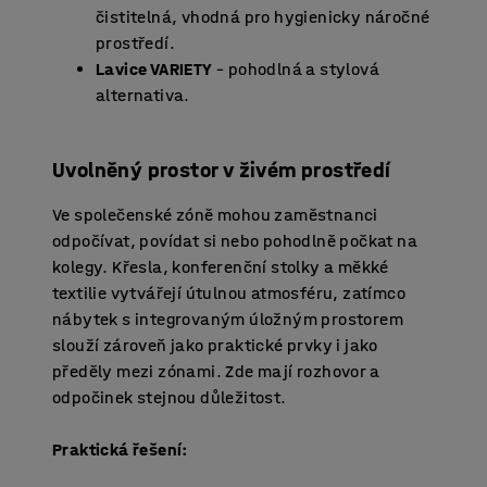
čistitelná, vhodná pro hygienicky náročné
prostředí.
Lavice VARIETY
– pohodlná a stylová
alternativa.
Uvolněný prostor v živém prostředí
Ve společenské zóně mohou zaměstnanci
odpočívat, povídat si nebo pohodlně počkat na
kolegy. Křesla, konferenční stolky a měkké
textilie vytvářejí útulnou atmosféru, zatímco
nábytek s integrovaným úložným prostorem
slouží zároveň jako praktické prvky i jako
předěly mezi zónami. Zde mají rozhovor a
odpočinek stejnou důležitost.
Praktická řešení: