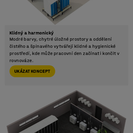
Klidný a harmonický
Modré barvy, chytré úložné prostory a oddělení
čistého a špinavého vytvářejí klidné a hygienické
prostředí, kde může pracovní den začínat i končit v
rovnováze.
UKÁZAT KONCEPT