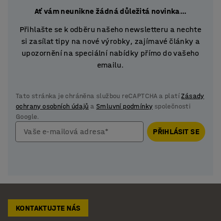
Ať vám neunikne žádná důležitá novinka…
Přihlašte se k odběru našeho newsletteru a nechte
si zasílat tipy na nové výrobky, zajímavé články a
upozornění na speciální nabídky přímo do vašeho
emailu.
Tato stránka je chráněna službou reCAPTCHA a platí
Zásady
ochrany osobních údajů
a
Smluvní podmínky
společnosti
Google.
Vaše e-mailová adresa*
PŘIHLÁSIT SE
KONTAKTUJTE NÁS