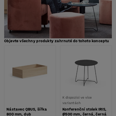
Objevte všechny produkty zahrnuté do tohoto konceptu
K dispozici ve více
variantách
Nástavec QBUS, šířka
Konferenční stolek IRIS,
800 mm, dub
Ø500 mm, černá, černá