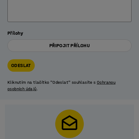
Přílohy
PŘIPOJIT PŘÍLOHU
ODESLAT
Kliknutím na tlačítko "Odeslat" souhlasíte s
Ochranou
osobních údajů
.