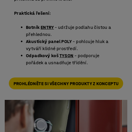
Praktická řešení:
Botník
ENTRY
– udržuje podlahu čistou a
přehlednou.
Akustický panel POLY
– pohlcuje hluk a
vytváří klidné prostředí.
Odpadkový koš
TYSON
– podporuje
pořádek a usnadňuje třídění.
PROHLÉDNĚTE SI VŠECHNY PRODUKTY Z KONCEPTU