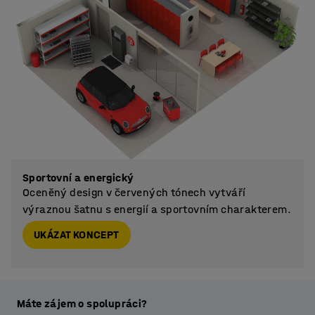
Sportovní a energický
Oceněný design v červených tónech vytváří
výraznou šatnu s energií a sportovním charakterem.
UKÁZAT KONCEPT
Máte zájem o spolupráci?