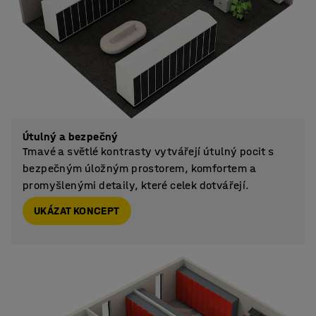
Útulný a bezpečný
Tmavé a světlé kontrasty vytvářejí útulný pocit s
bezpečným úložným prostorem, komfortem a
promyšlenými detaily, které celek dotvářejí.
UKÁZAT KONCEPT