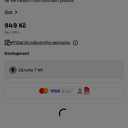
ve vertikální i horizontální poloze.
Více
949 Kč
bez DPH
Přidat do nákupního seznamu
Dostupnost
Záruka 7 let