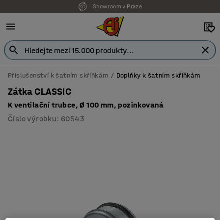
Showroom v Praze
Příslušenství k šatním skříňkám
Doplňky k šatním skříňkám
Zátka CLASSIC
K ventilační trubce, Ø 100 mm, pozinkovaná
Číslo výrobku
:
60543