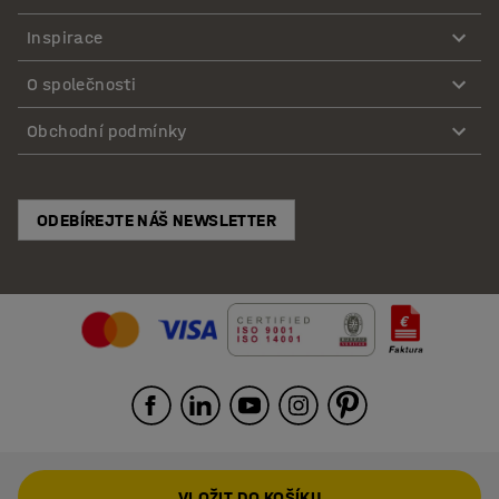
Inspirace
O společnosti
Obchodní podmínky
ODEBÍREJTE NÁŠ NEWSLETTER
VLOŽIT DO KOŠÍKU