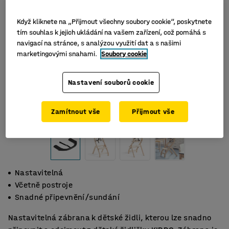
Když kliknete na „Přijmout všechny soubory cookie“, poskytnete
tím souhlas k jejich ukládání na vašem zařízení, což pomáhá s
navigací na stránce, s analýzou využití dat a s našimi
marketingovými snahami.
Soubory cookie
Nastavení souborů cookie
Zamítnout vše
Přijmout vše
Nastavitelná
Včetně postroje
Snadné připevnění/sundání
Nastavitelná zábrana k dětské židli, kterou lze snadno