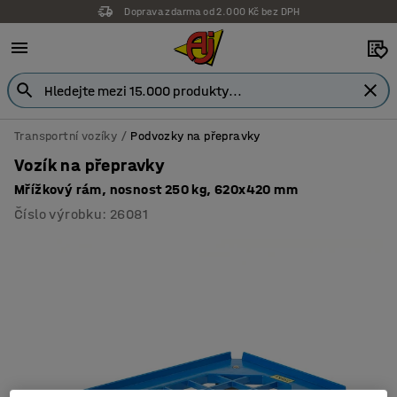
Doprava zdarma od 2.000 Kč bez DPH
Transportní vozíky
Podvozky na přepravky
Vozík na přepravky
Mřížkový rám, nosnost 250 kg, 620x420 mm
Číslo výrobku
:
26081