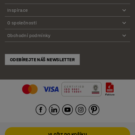
Inspirace
O společnosti
Obchodní podmínky
ODEBÍREJTE NÁŠ NEWSLETTER
VLOŽIT DO KOŠÍKU