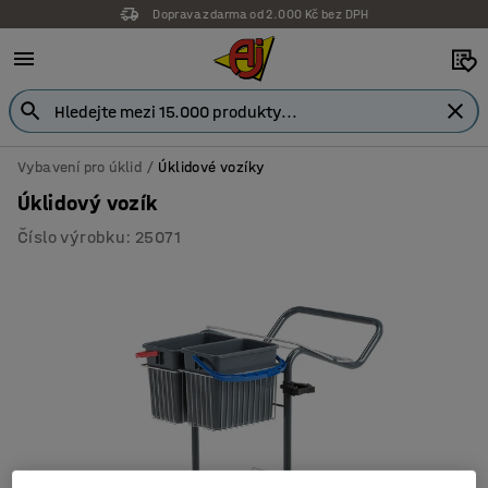
Doprava zdarma od 2.000 Kč bez DPH
Vybavení pro úklid
Úklidové vozíky
Úklidový vozík
Číslo výrobku
:
25071