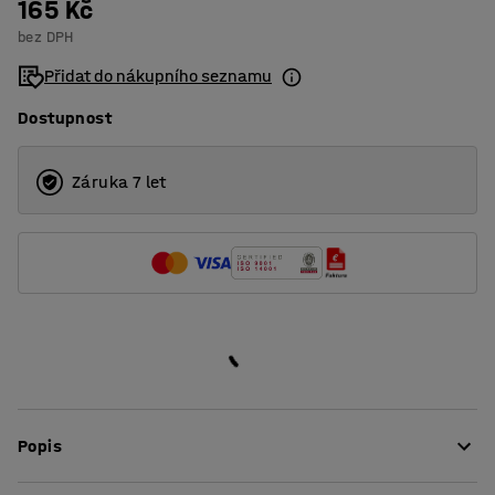
165 Kč
bez DPH
Přidat do nákupního seznamu
Dostupnost
Záruka 7 let
Popis
Praktický adaptér, který vám umožní bezpečné