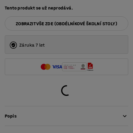
Tento produkt se už neprodává.
ZOBRAZIT VŠE ZDE (OBDÉLNÍKOVÉ ŠKOLNÍ STOLY)
Záruka 7 let
Popis
Stůl Boras má bytelné provedení a obstojí i v náročných